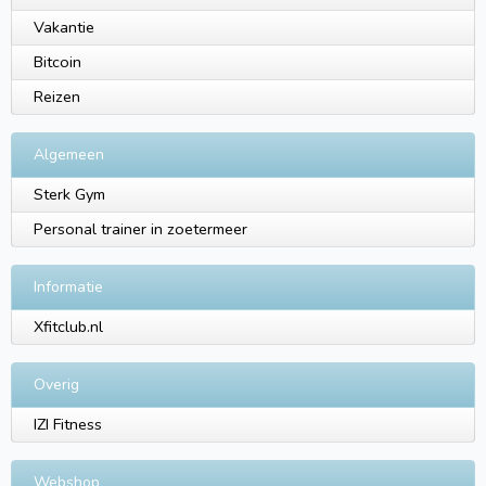
Vakantie
Bitcoin
Reizen
Algemeen
Sterk Gym
Personal trainer in zoetermeer
Informatie
Xfitclub.nl
Overig
IZI Fitness
Webshop